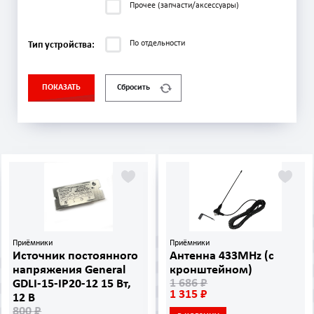
Прочее (запчасти/аксессуары)
По отдельности
Тип устройства:
ПОКАЗАТЬ
Сбросить
Приёмники
Приёмники
Источник постоянного
Антенна 433MHz (с
напряжения General
кронштейном)
1 686 ₽
GDLI-15-IP20-12 15 Вт,
1 315 ₽
12 В
800 ₽