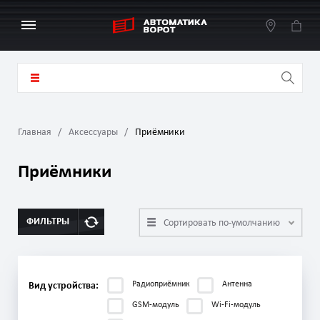
Главная
Аксессуары
Приёмники
Приёмники
ФИЛЬТРЫ
Сортировать по-умолчанию
Радиоприёмник
Антенна
Вид устройства:
GSM-модуль
Wi-Fi-модуль