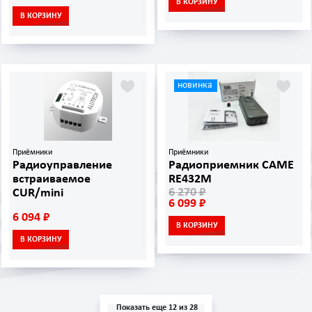
В КОРЗИНУ
В КОРЗИНУ
новинка
Приёмники
Приёмники
Радиоуправление
Радиоприемник CAME
встраиваемое
RE432M
6 270 ₽
CUR/mini
6 099 ₽
6 094 ₽
В КОРЗИНУ
В КОРЗИНУ
Показать еще 12 из 28