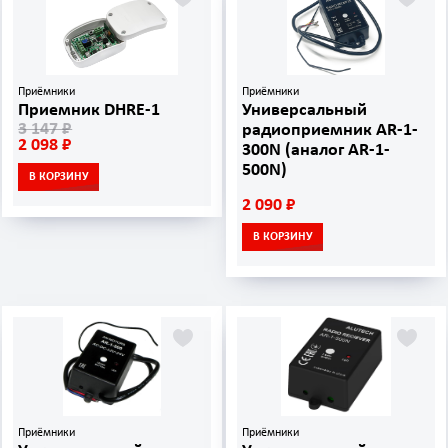
Приёмники
Приёмники
Приемник DHRE-1
Универсальный
3 147 ₽
радиоприемник AR-1-
2 098 ₽
300N (аналог AR-1-
500N)
В КОРЗИНУ
2 090 ₽
В КОРЗИНУ
Приёмники
Приёмники