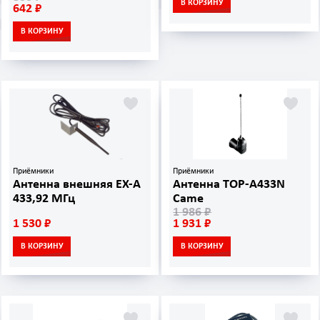
В КОРЗИНУ
642 ₽
В КОРЗИНУ
Приёмники
Приёмники
Антенна внешняя EX-A
Антенна TOP-A433N
433,92 МГц
Came
1 986 ₽
1 530 ₽
1 931 ₽
В КОРЗИНУ
В КОРЗИНУ