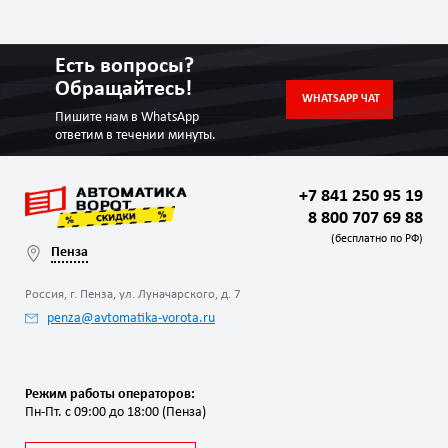
Есть вопросы?
Обращайтесь!
WHATSAPP ЧАТ
Пишите нам в WhatsApp
ответим в течении минуты.
+7 841 250 95 19
8 800 707 69 88
(бесплатно по РФ)
Пенза
Россия, г. Пенза, ул. Луначарского, д. 7
penza@avtomatika-vorota.ru
Режим работы операторов:
Пн-Пт. с 09:00 до 18:00 (Пенза)