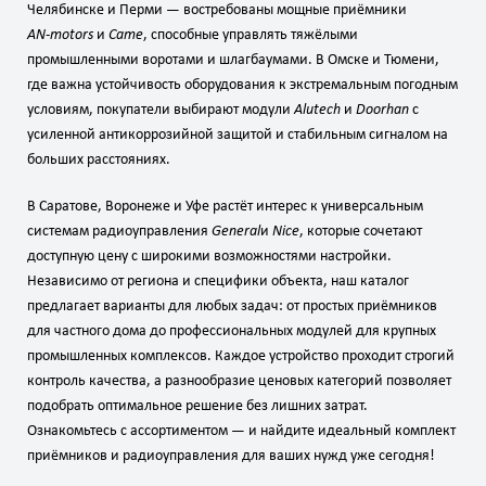
Челябинске и Перми — востребованы мощные приёмники
AN‑motors
и
Came
, способные управлять тяжёлыми
промышленными воротами и шлагбаумами. В Омске и Тюмени,
где важна устойчивость оборудования к экстремальным погодным
условиям, покупатели выбирают модули
Alutech
и
Doorhan
с
усиленной антикоррозийной защитой и стабильным сигналом на
больших расстояниях.
В Саратове, Воронеже и Уфе растёт интерес к универсальным
системам радиоуправления
General
и
Nice
, которые сочетают
доступную цену с широкими возможностями настройки.
Независимо от региона и специфики объекта, наш каталог
предлагает варианты для любых задач: от простых приёмников
для частного дома до профессиональных модулей для крупных
промышленных комплексов. Каждое устройство проходит строгий
контроль качества, а разнообразие ценовых категорий позволяет
подобрать оптимальное решение без лишних затрат.
Ознакомьтесь с ассортиментом — и найдите идеальный комплект
приёмников и радиоуправления для ваших нужд уже сегодня!