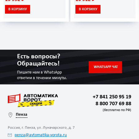
В КОРЗИНУ
В КОРЗИНУ
Есть вопросы?
Обращайтесь!
WHATSAPP ЧАТ
Пишите нам в WhatsApp
ответим в течении минуты.
+7 841 250 95 19
8 800 707 69 88
(бесплатно по РФ)
Пенза
Россия, г. Пенза, ул. Луначарского, д. 7
penza@avtomatika-vorota.ru