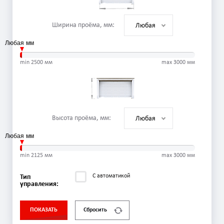
Ширина проёма, мм:
Любая
Любая
min
2500
мм
max
3000
мм
Высота проёма, мм:
Любая
Любая
min
2125
мм
max
3000
мм
С автоматикой
Тип
управления:
ПОКАЗАТЬ
Сбросить