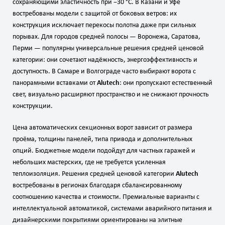
сохраняющими эластичность при −30 °C. В Казани и Уфе
востребованы модели с защитой от боковых ветров: их
конструкция исключает перекосы полотна даже при сильных
порывах. Для городов средней полосы — Воронежа, Саратова,
Перми — популярны универсальные решения средней ценовой
категории: они сочетают надёжность, энергоэффективность и
доступность. В Самаре и Волгограде часто выбирают ворота с
панорамными вставками от
Alutech
: они пропускают естественный
свет, визуально расширяют пространство и не снижают прочность
конструкции.
Цена автоматических секционных ворот зависит от размера
проёма, толщины панелей, типа привода и дополнительных
опций. Бюджетные модели подойдут для частных гаражей и
небольших мастерских, где не требуется усиленная
теплоизоляция. Решения средней ценовой категории
Alutech
востребованы в регионах благодаря сбалансированному
соотношению качества и стоимости. Премиальные варианты с
интеллектуальной автоматикой, системами аварийного питания и
дизайнерскими покрытиями ориентированы на элитные