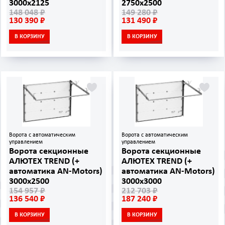
3000х2125
2750х2500
148 048 ₽
149 280 ₽
130 390 ₽
131 490 ₽
В КОРЗИНУ
В КОРЗИНУ
Ворота с автоматическим
Ворота с автоматическим
управлением
управлением
Ворота секционные
Ворота секционные
АЛЮТЕХ TREND (+
АЛЮТЕХ TREND (+
автоматика AN‑Motors)
автоматика AN‑Motors)
3000х2500
3000х3000
154 957 ₽
212 703 ₽
136 540 ₽
187 240 ₽
В КОРЗИНУ
В КОРЗИНУ