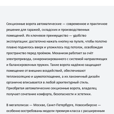
Секционные ворота автоматические — современное и практичное
решение для гаражей, складских и производственных
помещений. Их ключевое преимущество — удобство
эксплуатации: достаточно нажать кнопку на пульте, чтобы полотно
плавно поднялось вверх и уложилось под потолок, освобождая
пространство перед проёмом. Механизм работает за счёт
электропривода, синхронизированного с системой направляющих
и балансировочных пружин. Такие ворота надёжно защищают
помещение от внешних воздействий, обеспечивают
теплоизоляцию и шумопоглощение, а их лаконичный дизайн
органично вписывается в любой архитектурный стиль.
Приобретая автоматические секционные ворота, владелец
получает сочетание комфорта, безопасности и эстетики.
В мегаполисах — Москве, Санкт‑Петербурге, Новосибирске —
особенно востребованы модели премиум‑класса с расширенным