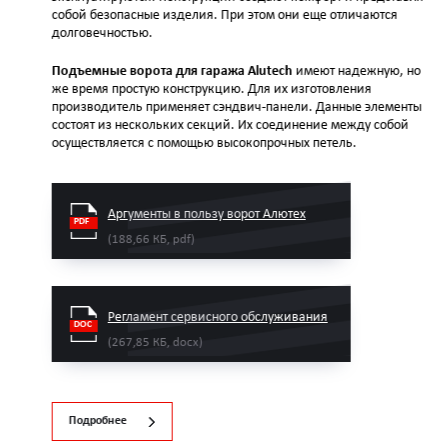
собой безопасные изделия. При этом они еще отличаются
долговечностью.
Подъемные ворота для гаража Alutech
имеют надежную, но в то
же время простую конструкцию. Для их изготовления
производитель применяет сэндвич-панели. Данные элементы
состоят из нескольких секций. Их соединение между собой
осуществляется с помощью высокопрочных петель.
Аргументы в пользу ворот Алютех
(188,66 КБ, pdf)
Регламент сервисного обслуживания
(267,85 КБ, docx)
Подробнее