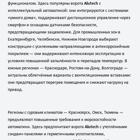
функционалом. Здесь популярны ворота
Alutech
с
интеллектуальной автоматикой: они интегрируются с системами
«умного дома», поддерживают дистанционное управление через
смартфон и оснащены датчиками безопасности,
предотвращающими защемление. Для промышленных зон в
Екатеринбурге, Челябинске, Нижнем Новгороде выбирают
конструкции с усиленными направляющими и антикоррозийным
покрытием — они выдерживают интенсивную эксплуатацию в
условиях повышенной запылённости и перепадов температур. В
южных регионах — Краснодаре, Ростове‑на‑Дону, Волгограде —
актуальны облегчённые варианты с вентиляционными вставками:
они предотвращают перегрев помещения и снижают нагрузку на
привод.
Регионы с суровым климатом — Красноярск, Омск, Тюмень —
предъявляют повышенные требования к морозостойкости
автоматики. Здесь предпочитают ворота
Alutech
с утеплёнными
сэндвич‑панелями и герметичными уплотнителями,