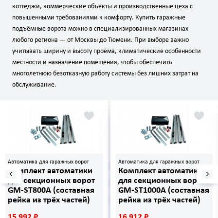
коттеджи, коммерческие объекты и производственные цеха с
повышенными требованиями к комфорту. Купить гаражные
подъёмные ворота можно в специализированных магазинах
любого региона — от Москвы до Тюмени. При выборе важно
учитывать ширину и высоту проёма, климатические особенности
местности и назначение помещения, чтобы обеспечить
многолетнюю безотказную работу системы без лишних затрат на
обслуживание.
Автоматика для гаражных ворот
Автоматика для гаражных ворот
Комплект автоматики
Комплект автоматики
для секционных ворот
для секционных ворот
GM-ST800A (составная
GM-ST1000A (составная
рейка из трёх частей)
рейка из трёх частей)
15 992 ₽
16 912 ₽