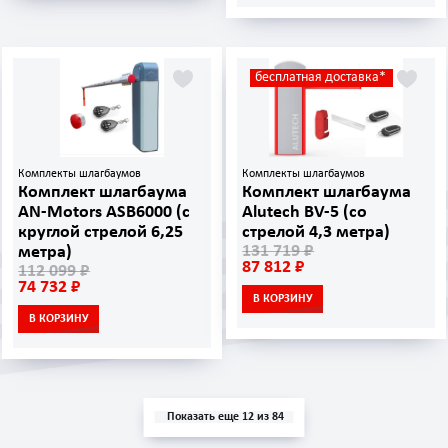
бесплатная доставка*
Комплекты шлагбаумов
Комплекты шлагбаумов
Комплект шлагбаума
Комплект шлагбаума
AN-Motors ASB6000 (с
Alutech BV-5 (со
круглой стрелой 6,25
стрелой 4,3 метра)
131 719 ₽
метра)
87 812 ₽
112 099 ₽
74 732 ₽
В КОРЗИНУ
В КОРЗИНУ
Показать еще 12 из 84