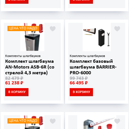
ЦЕНА ЧТО НАДО
Комплекты шлагбаумов
Комплекты шлагбаумов
Комплект шлагбаума
Комплект базовый
AN-Motors ASB-6R (со
шлагбаума BARRIER-
стрелой 4,3 метра)
PRO-6000
82 479 ₽
99 743 ₽
61 238 ₽
66 495 ₽
В КОРЗИНУ
В КОРЗИНУ
ЦЕНА ЧТО НАДО