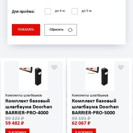
до 4 м.
до 5 м.
Для проёма:
ПОКАЗАТЬ
Сбросить
Комплекты шлагбаумов
Комплекты шлагбаумов
Комплект базовый
Комплект базовый
шлагбаума Doorhan
шлагбаума Doorhan
BARRIER-PRO-4000
BARRIER-PRO-5000
89 222 ₽
93 101 ₽
59 482 ₽
62 067 ₽
В КОРЗИНУ
В КОРЗИНУ