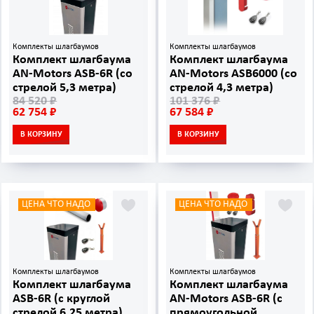
Комплекты шлагбаумов
Комплекты шлагбаумов
Комплект шлагбаума
Комплект шлагбаума
AN-Motors ASB-6R (со
AN-Motors ASB6000 (со
стрелой 5,3 метра)
стрелой 4,3 метра)
84 520 ₽
101 376 ₽
62 754 ₽
67 584 ₽
В КОРЗИНУ
В КОРЗИНУ
ЦЕНА ЧТО НАДО
ЦЕНА ЧТО НАДО
Комплекты шлагбаумов
Комплекты шлагбаумов
Комплект шлагбаума
Комплект шлагбаума
ASB-6R (с круглой
AN-Motors ASB-6R (с
стрелой 6,25 метра)
прямоугольной