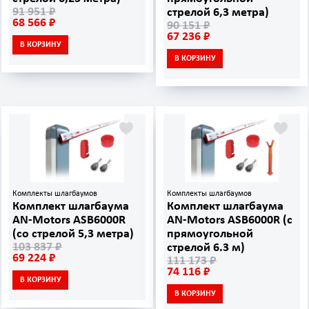
91 951 ₽
стрелой 6,3 метра)
68 566 ₽
90 151 ₽
67 236 ₽
В КОРЗИНУ
В КОРЗИНУ
Комплекты шлагбаумов
Комплекты шлагбаумов
Комплект шлагбаума
Комплект шлагбаума
AN-Motors ASB6000R
AN-Motors ASB6000R (с
(со стрелой 5,3 метра)
прямоугольной
103 837 ₽
стрелой 6.3 м)
69 224 ₽
111 173 ₽
74 116 ₽
В КОРЗИНУ
В КОРЗИНУ