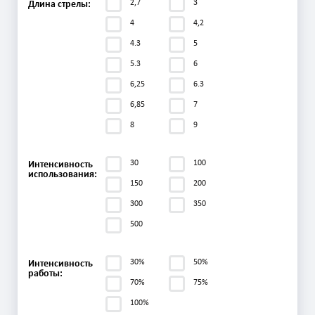
2,7
3
Длина стрелы:
4
4,2
4.3
5
5.3
6
6,25
6.3
6,85
7
8
9
30
100
Интенсивность
использования:
150
200
300
350
500
30%
50%
Интенсивность
работы:
70%
75%
100%