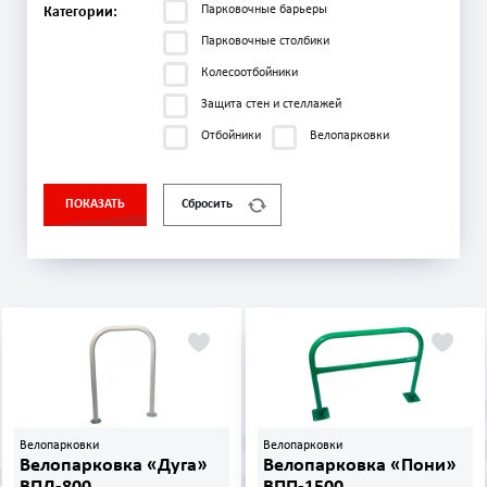
Парковочные барьеры
Категории:
Парковочные столбики
Колесоотбойники
Защита стен и стеллажей
Отбойники
Велопарковки
ПОКАЗАТЬ
Сбросить
Велопарковки
Велопарковки
Велопарковка «Дуга»
Велопарковка «Пони»