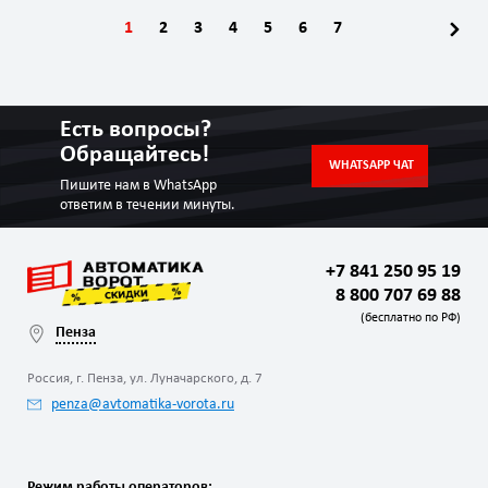
1
2
3
4
5
6
7
Есть вопросы?
Обращайтесь!
WHATSAPP ЧАТ
Пишите нам в WhatsApp
ответим в течении минуты.
+7 841 250 95 19
8 800 707 69 88
(бесплатно по РФ)
Пенза
Россия, г. Пенза, ул. Луначарского, д. 7
penza@avtomatika-vorota.ru
Режим работы операторов: