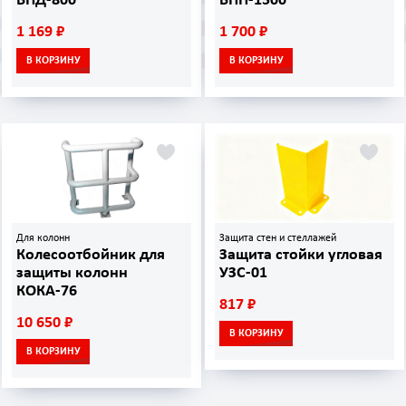
ВПД-800
ВПП-1500
1 169 ₽
1 700 ₽
В КОРЗИНУ
В КОРЗИНУ
Для колонн
Защита стен и стеллажей
Колесоотбойник для
Защита стойки угловая
защиты колонн
УЗС-01
КОКА-76
817 ₽
10 650 ₽
В КОРЗИНУ
В КОРЗИНУ