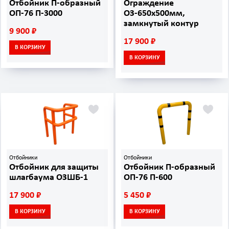
Отбойник П-образный
Ограждение
ОП-76 П-3000
ОЗ-650х500мм,
замкнутый контур
9 900 ₽
17 900 ₽
В КОРЗИНУ
В КОРЗИНУ
Отбойники
Отбойники
Отбойник для защиты
Отбойник П-образный
шлагбаума ОЗШБ-1
ОП-76 П-600
17 900 ₽
5 450 ₽
В КОРЗИНУ
В КОРЗИНУ