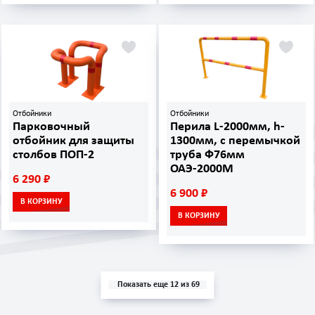
Отбойники
Отбойники
Парковочный
Перила L-2000мм, h-
отбойник для защиты
1300мм, с перемычкой
столбов ПОП-2
труба Ф76мм
ОАЭ-2000М
6 290 ₽
6 900 ₽
В КОРЗИНУ
В КОРЗИНУ
Показать еще 12 из 69