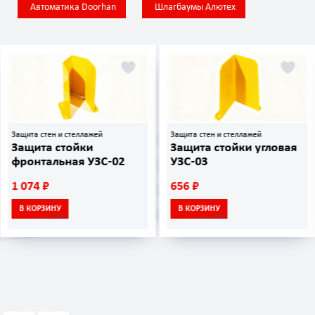
Автоматика Doorhan
Шлагбаумы Алютех
Защита стен и стеллажей
Защита стен и стеллажей
Защита стойки
Защита стойки угловая
фронтальная УЗС-02
УЗС-03
1 074 ₽
656 ₽
В КОРЗИНУ
В КОРЗИНУ