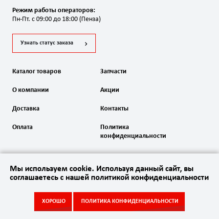
Режим работы операторов:
Пн-Пт. с 09:00 до 18:00 (Пенза)
Узнать статус заказа
Каталог товаров
Запчасти
О компании
Акции
Доставка
Контакты
Оплата
Политика
конфиденциальности
Мы используем cookie. Используя данный сайт, вы
соглашаетесь с нашей политикой конфиденциальности
2020 Автоматика ворот. Все права защищены
ХОРОШО
ПОЛИТИКА КОНФИДЕНЦИАЛЬНОСТИ
Акции
Каталог
Запчасти
Контакты
Сайт
создан в студии
Empire Web