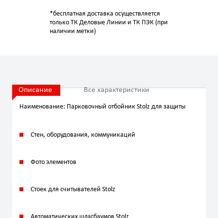
*бесплатная доставка осуществляется
только ТК Деловые Линии и ТК ПЭК (при
наличии метки)
Описание
Все характеристики
Наименование: Парковочный отбойник Stolz для защиты
Стен, оборудования, коммуникаций
Фото элементов
Стоек для считывателей Stolz
Автоматических шлагбаумов Stolz