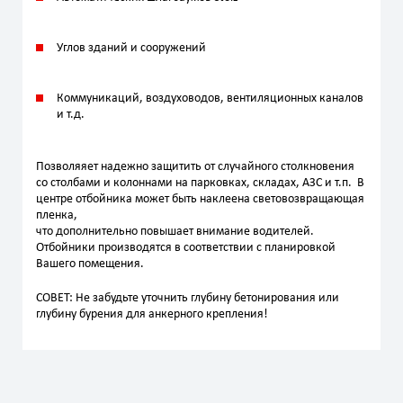
Углов зданий и сооружений
Коммуникаций, воздуховодов, вентиляционных каналов
и т.д.
Позволяяет надежно защитить от случайного столкновения
со столбами и колоннами на парковках, складах, АЗС и т.п. В
центре отбойника может быть наклеена световозвращающая
пленка,
что дополнительно повышает внимание водителей.
Отбойники производятся в соответствии с планировкой
Вашего помещения.
СОВЕТ: Не забудьте уточнить глубину бетонирования или
глубину бурения для анкерного крепления!