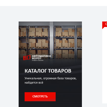
КАТАЛОГ ТОВАРОВ
Уникальная, огромная база товаров,
найдется всё
СМОТРЕТЬ