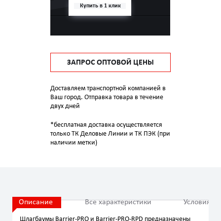
Купить в 1 клик
ЗАПРОС ОПТОВОЙ ЦЕНЫ
Доставляем транспортной компанией в
Ваш город. Отправка товара в течение
двух дней
*бесплатная доставка осуществляется
только ТК Деловые Линии и ТК ПЭК (при
наличии метки)
Описание
Все характеристики
Условия эк
Шлагбаумы Barrier-PRO и Barrier-PRO-RPD предназначены