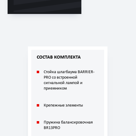
СОСТАВ КОМПЛЕКТА
Стойкa шлагбаума BARRIER-
PRO со встроенной
сигнальной лампой и
приемником
Крепежные элементы
Пружина балансировочная
BR13PRO