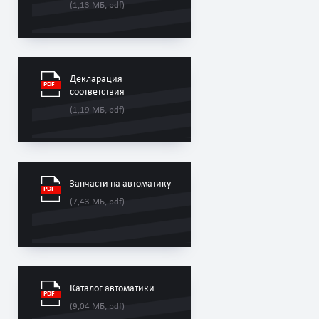
(1,13 МБ, pdf)
Декларация
соответствия
(1,19 МБ, pdf)
Запчасти на автоматику
(7,43 МБ, pdf)
Каталог автоматики
(9,04 МБ, pdf)