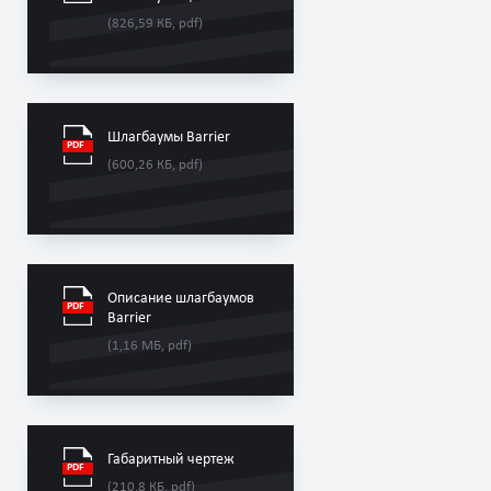
(826,59 КБ, pdf)
Шлагбаумы Barrier
(600,26 КБ, pdf)
Описание шлагбаумов
Barrier
(1,16 МБ, pdf)
Габаритный чертеж
(210,8 КБ, pdf)