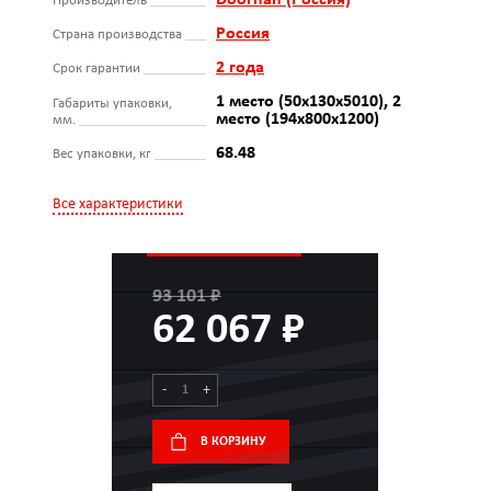
Doorhan (Россия)
Производитель
Россия
Страна производства
2 года
Срок гарантии
1 место (50х130х5010), 2
Габариты упаковки,
место (194х800х1200)
мм.
68.48
Вес упаковки, кг
Все характеристики
93 101 ₽
62 067 ₽
-
+
В КОРЗИНУ