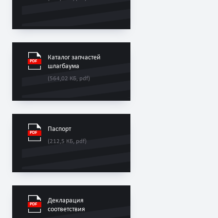
Каталог запчастей
шлагбаумa
(564,02 КБ, pdf)
Паспорт
(212,5 КБ, pdf)
Декларация
соответствия