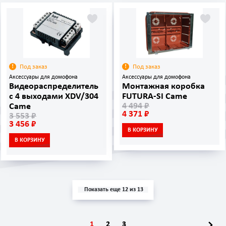
Под заказ
Под заказ
Аксессуары для домофона
Аксессуары для домофона
Видеораспределитель
Монтажная коробка
с 4 выходами XDV/304
FUTURA-SI Came
4 494 ₽
Came
4 371 ₽
3 553 ₽
3 456 ₽
В КОРЗИНУ
В КОРЗИНУ
Показать еще 12 из 13
1
2
3