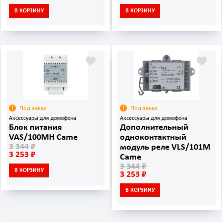
В КОРЗИНУ
В КОРЗИНУ
Под заказ
Под заказ
Аксессуары для домофона
Аксессуары для домофона
Блок питания
Дополнительный
VAS/100MH Came
одноконтактный
3 344 ₽
модуль реле VLS/101M
3 253 ₽
Came
3 344 ₽
В КОРЗИНУ
3 253 ₽
В КОРЗИНУ